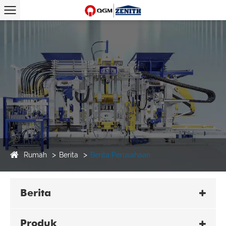
Rumah
Berita
Berita Perusahaan
Berita
Produk