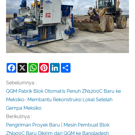
Facebook
X
WhatsApp
Pinterest
LinkedIn
Share
Sebelumnya :
QGM Pabrik Blok Otomatis Penuh ZN1200C Baru ke
Meksiko- Membantu Rekonstruksi Lokal Setelah
Gempa Meksiko
Berikutnya :
Pengiriman Proyek Baru | Mesin Pembuat Blok
ZN900C Baru Dikirim dari QGM ke Bangladesh