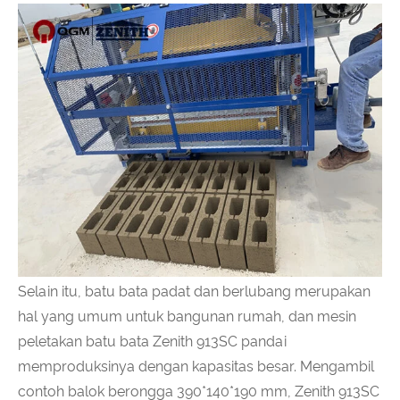
Selain itu, batu bata padat dan berlubang merupakan
hal yang umum untuk bangunan rumah, dan mesin
peletakan batu bata Zenith 913SC pandai
memproduksinya dengan kapasitas besar. Mengambil
contoh balok berongga 390*140*190 mm, Zenith 913SC