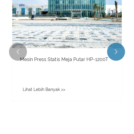
Undangan Grup QGM ke PHIL


CONSTRUCT MANILA 2023
Lihat Lebih Banyak >>