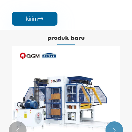
kirim

produk baru

