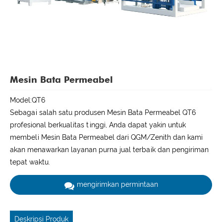
Mesin Bata Permeabel
Model:QT6
Sebagai salah satu produsen Mesin Bata Permeabel QT6
profesional berkualitas tinggi, Anda dapat yakin untuk
membeli Mesin Bata Permeabel dari QGM/Zenith dan kami
akan menawarkan layanan purna jual terbaik dan pengiriman
tepat waktu.
mengirimkan permintaan
Deskripsi Produk