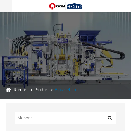
Rumah
Produk
Blokir Mesin