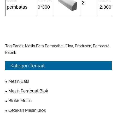
2
pembatas
0*300
2.800
Tag Panas: Mesin Bata Permeabel, Cina, Produsen, Pemasok,
Pabrik
Kategori Terkait
Mesin Bata
Mesin Pembuat Blok
Blokir Mesin
Cetakan Mesin Blok