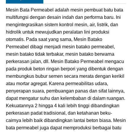
Mesin Bata Permeabel adalah mesin pembuat batu bata
multifungsi dengan desain indah dan performa baru. Ini
mengintegrasikan sistem kontrol mesin, air, listrik, dan
hidrolik untuk mewujudkan peralatan lini produksi
otomatis. Pada saat yang sama, Mesin Batako
Permeabel dibagi menjadi mesin batako permeabel,
mesin batako tidak terbakar, mesin batako berwarna
perkerasan jalan, dll. Mesin Batako Permeabel mengacu
pada produk beton ringan berpori yang dibentuk dengan
membungkus bubur semen secara merata dengan kerikil
atau mortar agregat. Karena permeabilitas udara,
penyerapan suara, pembuangan panas dan sifat lainnya,
dapat mengatur suhu dan kelembaban di dalam ruangan.
Kekuatannya 2 hingga 4 kali lebih tinggi dibandingkan
perkerasan padat tradisional, dan ketahanan beku-
cairnya lebih baik dibandingkan lantai beton biasa. Mesin
bata permeabel juga dapat memproduksi berbagai batu