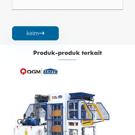
kirim

Produk-produk terkait