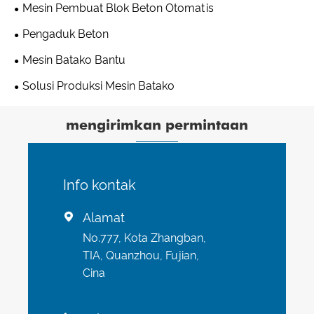
Mesin Pembuat Blok Beton Otomatis
Pengaduk Beton
Mesin Batako Bantu
Solusi Produksi Mesin Batako
mengirimkan permintaan
Info kontak
Alamat

No.777, Kota Zhangban,
TIA, Quanzhou, Fujian,
Cina