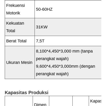
Frekuensi
50-60HZ
Motorik
Kekuatan
31KW
Total
Berat Total
7,5T
8,100*4,450*3,000 mm (tanpa
perangkat wajah)
Ukuran Mesin
9,600*4,450*3,000mm (dengan
perangkat wajah)
Kapasitas Produksi
Kapasit
Dimen