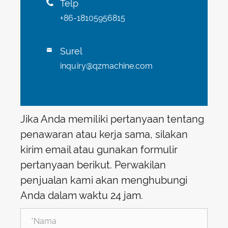
Telp

+86-18105956815
Surel

inquiry@qzmachine.com
Jika Anda memiliki pertanyaan tentang
penawaran atau kerja sama, silakan
kirim email atau gunakan formulir
pertanyaan berikut. Perwakilan
penjualan kami akan menghubungi
Anda dalam waktu 24 jam.